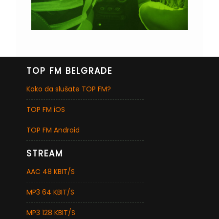
TOP FM BELGRADE
Kako da slušate TOP FM?
TOP FM iOS
TOP FM Android
STREAM
AAC 48 KBIT/S
MP3 64 KBIT/S
MP3 128 KBIT/S