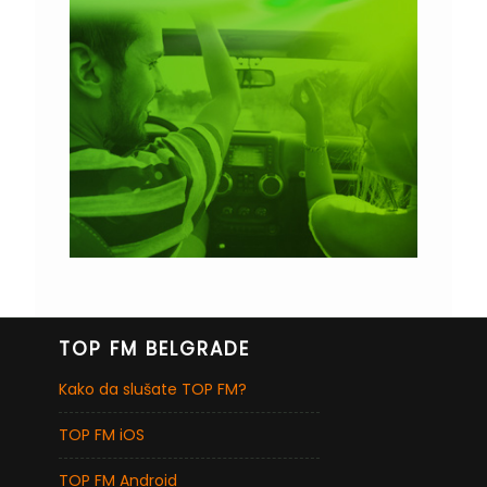
TOP FM BELGRADE
Kako da slušate TOP FM?
TOP FM iOS
TOP FM Android