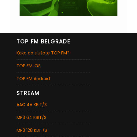
TOP FM BELGRADE
Kako da slušate TOP FM?
TOP FM iOS
TOP FM Android
STREAM
AAC 48 KBIT/S
MP3 64 KBIT/S
MP3 128 KBIT/S