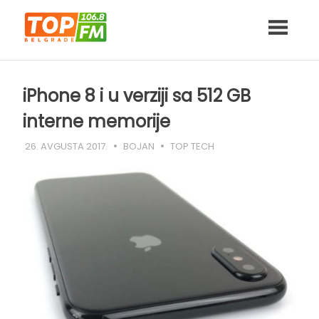
Skip
to
content
iPhone 8 i u verziji sa 512 GB
interne memorije
26. AVGUSTA 2017.
BOJAN
TOP TECH