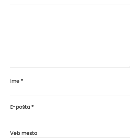
Ime
*
E-pošta
*
Veb mesto