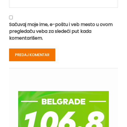
Sačuvaj moje ime, e-poštu i veb mesto u ovom
pregledaču veba za sledeći put kada
komentarišem.