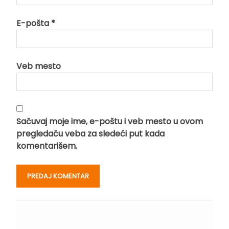
E-pošta
*
Veb mesto
Sačuvaj moje ime, e-poštu i veb mesto u ovom
pregledaču veba za sledeći put kada
komentarišem.