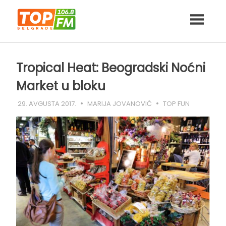
Skip
to
content
Tropical Heat: Beogradski Noćni
Market u bloku
29. AVGUSTA 2017.
MARIJA JOVANOVIĆ
TOP FUN