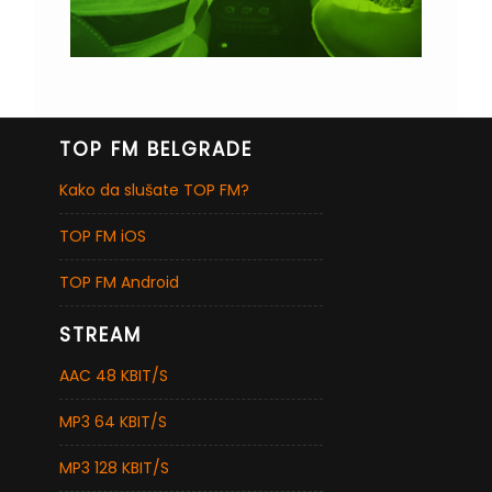
TOP FM BELGRADE
Kako da slušate TOP FM?
TOP FM iOS
TOP FM Android
STREAM
AAC 48 KBIT/S
MP3 64 KBIT/S
MP3 128 KBIT/S