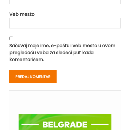
Veb mesto
Sačuvaj moje ime, e-poštu i veb mesto u ovom
pregledaču veba za sledeći put kada
komentarišem.