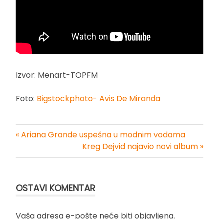
Izvor: Menart-TOPFM
Foto:
Bigstockphoto- Avis De Miranda
« Ariana Grande uspešna u modnim vodama
Kretanje
Kreg Dejvid najavio novi album »
članka
OSTAVI KOMENTAR
Vaša adresa e-pošte neće biti objavljena.