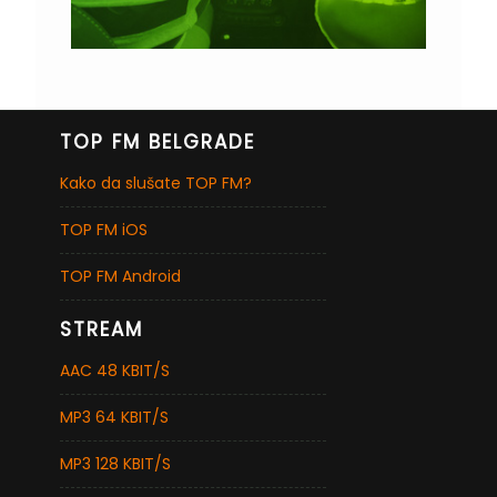
TOP FM BELGRADE
Kako da slušate TOP FM?
TOP FM iOS
TOP FM Android
STREAM
AAC 48 KBIT/S
MP3 64 KBIT/S
MP3 128 KBIT/S