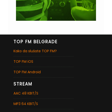
TOP FM BELGRADE
Kako da slušate TOP FM?
TOP FM iOS
TOP FM Android
STREAM
AAC 48 KBIT/S
MP3 64 KBIT/S