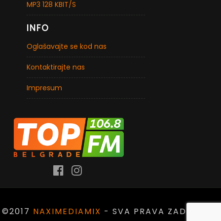
MP3 128 KBIT/S
INFO
Oglašavajte se kod nas
Kontaktirajte nas
Impresum
©2017
NAXIMEDIAMIX
- SVA PRAVA ZADRŽANA.