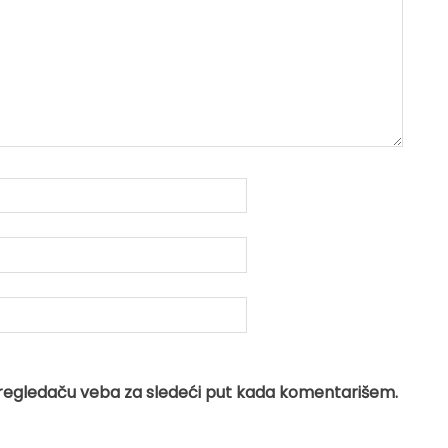
regledaču veba za sledeći put kada komentarišem.