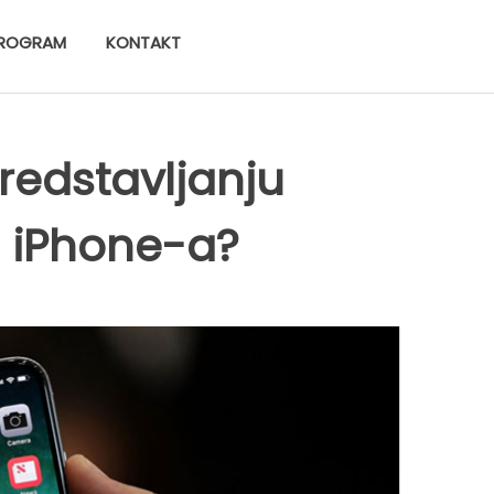
ROGRAM
KONTAKT
redstavljanju
og iPhone-a?