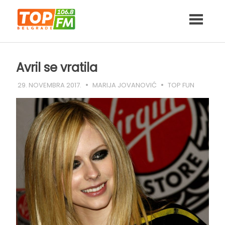
Skip
to
content
Avril se vratila
29. NOVEMBRA 2017.
MARIJA JOVANOVIĆ
TOP FUN