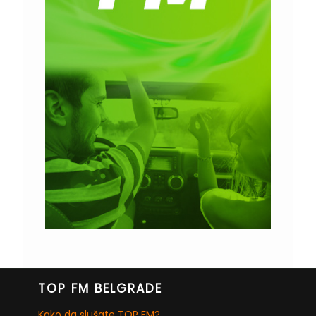
TOP FM BELGRADE
Kako da slušate TOP FM?