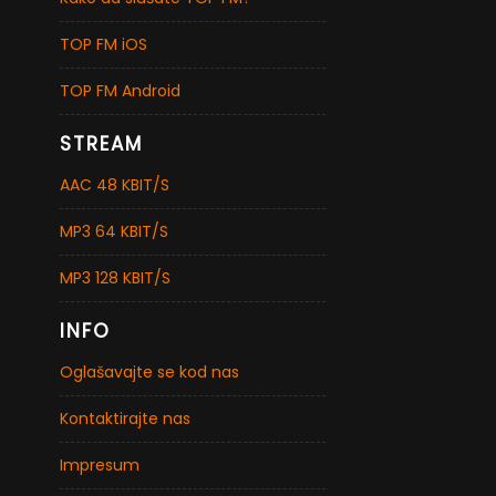
TOP FM iOS
TOP FM Android
STREAM
AAC 48 KBIT/S
MP3 64 KBIT/S
MP3 128 KBIT/S
INFO
Oglašavajte se kod nas
Kontaktirajte nas
Impresum