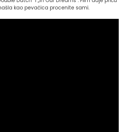
uble Dutch“ i „In Our Dreams“. Film daje priču
 snašla kao pevačica procenite sami.