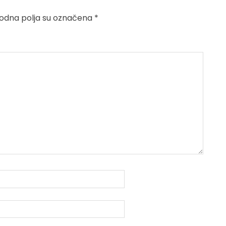
dna polja su označena
*