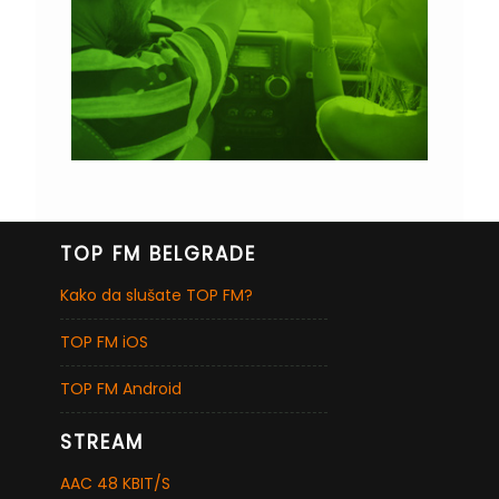
TOP FM BELGRADE
Kako da slušate TOP FM?
TOP FM iOS
TOP FM Android
STREAM
AAC 48 KBIT/S