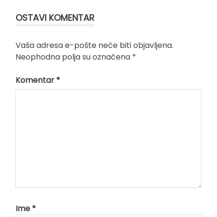
OSTAVI KOMENTAR
Vaša adresa e-pošte neće biti objavljena.
Neophodna polja su označena
*
Komentar
*
Ime
*