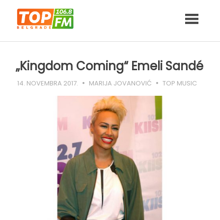
Skip
to
content
„Kingdom Coming“ Emeli Sandé
14. NOVEMBRA 2017.
MARIJA JOVANOVIĆ
TOP MUSIC