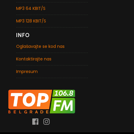
MP3 64 KBIT/S
MP3 128 KBIT/S
INFO
Oglašavajte se kod nas
Kontaktirajte nas
Impresum