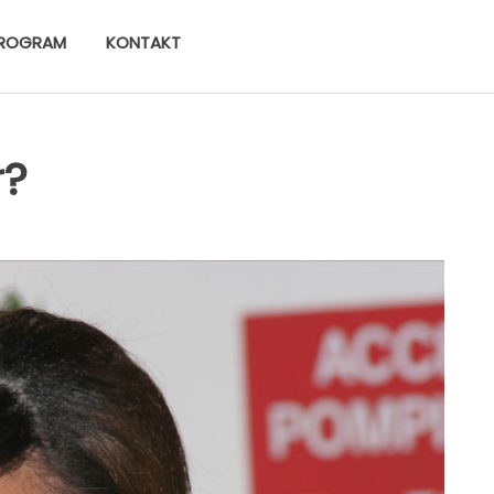
ROGRAM
KONTAKT
r?