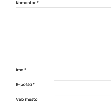
Komentar
*
Ime
*
E-pošta
*
Veb mesto