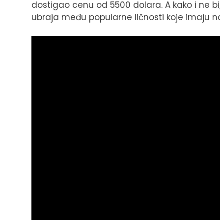
dostigao cenu od 5500 dolara. A kako i ne bi
ubraja među popularne ličnosti koje imaju na