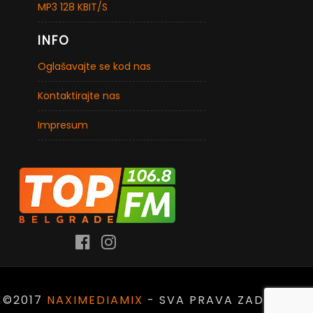
MP3 128 KBIT/S
INFO
Oglašavajte se kod nas
Kontaktirajte nas
Impresum
©2017
NAXIMEDIAMIX
- SVA PRAVA ZADRŽANA.