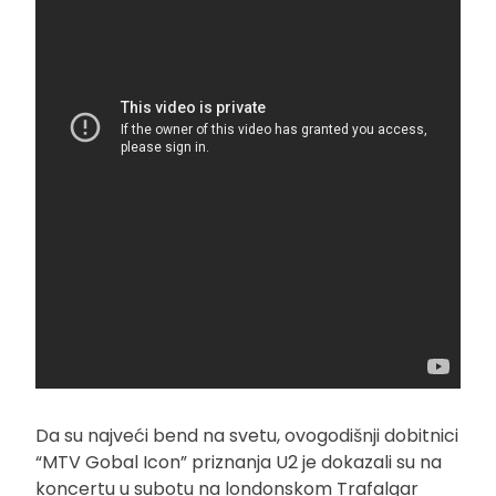
Da su najveći bend na svetu, ovogodišnji dobitnici
“MTV Gobal Icon” priznanja U2 je dokazali su na
koncertu u subotu na londonskom Trafalgar