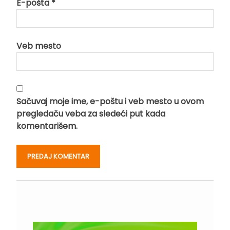
E-pošta
*
Veb mesto
Sačuvaj moje ime, e-poštu i veb mesto u ovom
pregledaču veba za sledeći put kada
komentarišem.