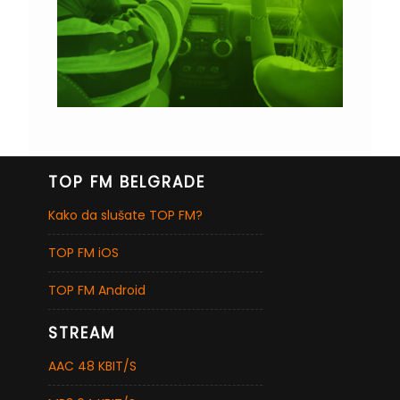
TOP FM BELGRADE
Kako da slušate TOP FM?
TOP FM iOS
TOP FM Android
STREAM
AAC 48 KBIT/S