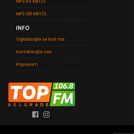
MP3 64 KBIT/S
MP3 128 KBIT/S
INFO
Oglašavajte se kod nas
Kontaktirajte nas
Impresum