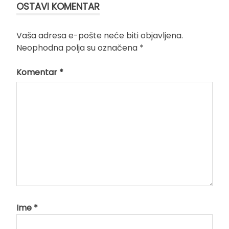
OSTAVI KOMENTAR
Vaša adresa e-pošte neće biti objavljena.
Neophodna polja su označena
*
Komentar
*
Ime
*