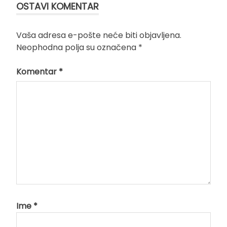
OSTAVI KOMENTAR
Vaša adresa e-pošte neće biti objavljena.
Neophodna polja su označena
*
Komentar
*
Ime
*