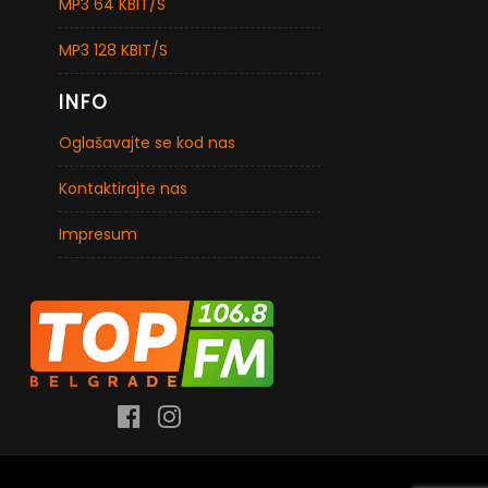
MP3 64 KBIT/S
MP3 128 KBIT/S
INFO
Oglašavajte se kod nas
Kontaktirajte nas
Impresum