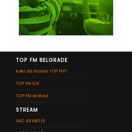
TOP FM BELGRADE
Kako da slušate TOP FM?
TOP FM iOS
TOP FM Android
STREAM
AAC 48 KBIT/S