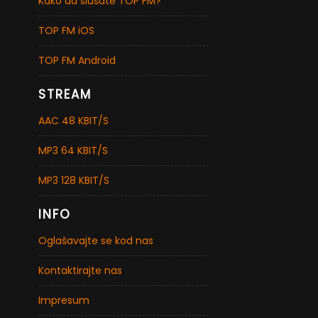
Kako da slušate TOP FM?
TOP FM iOS
TOP FM Android
STREAM
AAC 48 KBIT/S
MP3 64 KBIT/S
MP3 128 KBIT/S
INFO
Oglašavajte se kod nas
Kontaktirajte nas
Impresum