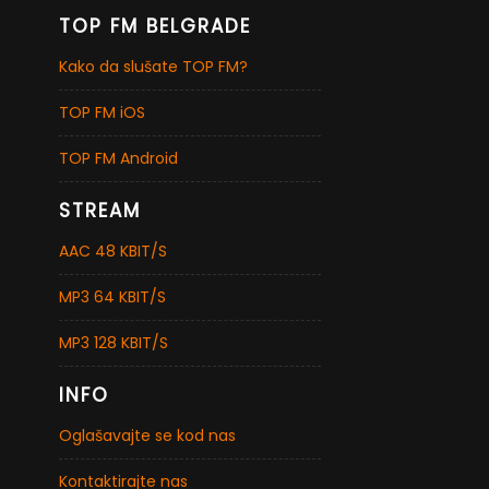
TOP FM BELGRADE
Kako da slušate TOP FM?
TOP FM iOS
TOP FM Android
STREAM
AAC 48 KBIT/S
MP3 64 KBIT/S
MP3 128 KBIT/S
INFO
Oglašavajte se kod nas
Kontaktirajte nas