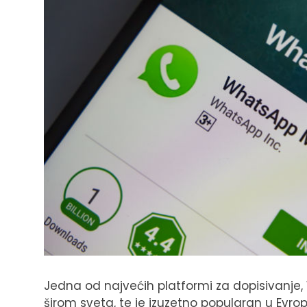
Jedna od najvećih platformi za dopisivanje, 
širom sveta, te je izuzetno popularan u Evropi