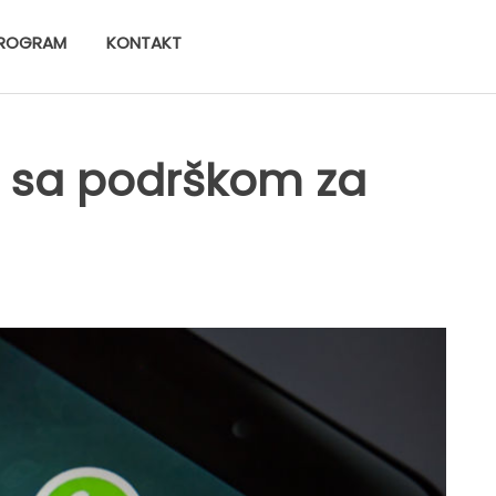
ROGRAM
KONTAKT
 sa podrškom za