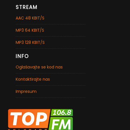
STREAM
AAC 48 KBIT/S
MP3 64 KBIT/S
MP3 128 KBIT/S
INFO
Oglašavajte se kod nas
Kontaktirajte nas
Impresum