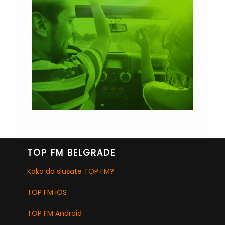
TOP FM BELGRADE
Kako da slušate TOP FM?
TOP FM iOS
TOP FM Android