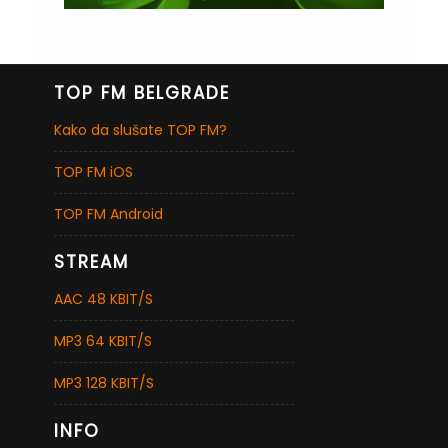
TOP FM BELGRADE
Kako da slušate TOP FM?
TOP FM iOS
TOP FM Android
STREAM
AAC 48 KBIT/S
MP3 64 KBIT/S
MP3 128 KBIT/S
INFO