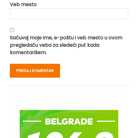
Veb mesto
Sačuvaj moje ime, e-poštu i veb mesto u ovom
pregledaču veba za sledeći put kada
komentarišem.