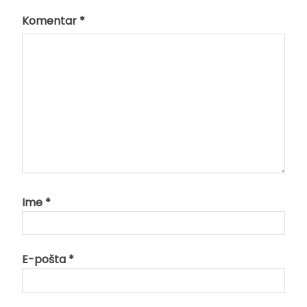
Komentar
*
Ime
*
E-pošta
*