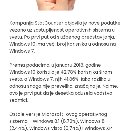
Kompanija StatCounter objavila je nove podatke
vezano uz zastupljenost operativnih sistema u
svetu. Po prvi put od službenog predstavljanja,
Windows 10 ima veći broj korisnika u odnosu na
Windows 7.
Prema podacima, u januaru 2018. godine
Windows 10 koristilo je 42,78% korisnika širom
sveta, a Windows 7, njih 41,86%. Iako razlika u
odnosu snaga nije prevelika, značajna je. Naime,
ovo je prvi put da je desetka oduzela vodstvo
sedmici.
Ostale verzije Microsoft-ovog operativnog
sistema – Windows 8.1 (8,72%), Windows 8
(2,44%), Windows Vista (0,74%) i Windows XP