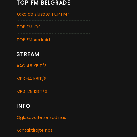
TOP FM BELGRADE
Kako da slušate TOP FM?
TOP FM iOS
TOP FM Android
STREAM
AAC 48 KBIT/S
MP3 64 KBIT/S
MP3 128 KBIT/S
INFO
Oglašavajte se kod nas
Kontaktirajte nas