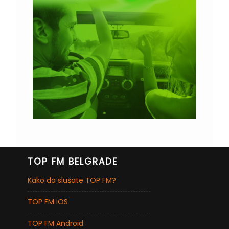
TOP FM BELGRADE
Kako da slušate TOP FM?
TOP FM iOS
TOP FM Android