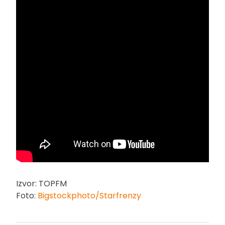
Izvor: TOPFM
Foto:
Bigstockphoto/Starfrenzy