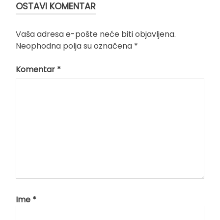
OSTAVI KOMENTAR
Vaša adresa e-pošte neće biti objavljena.
Neophodna polja su označena
*
Komentar
*
Ime
*