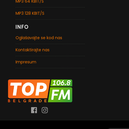
MP3 64 KBIT/S
MP3 128 KBIT/S
INFO
Oglašavajte se kod nas
Kontaktirajte nas
Impresum