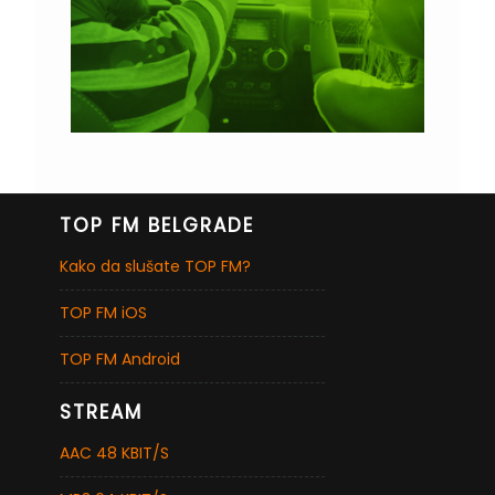
TOP FM BELGRADE
Kako da slušate TOP FM?
TOP FM iOS
TOP FM Android
STREAM
AAC 48 KBIT/S