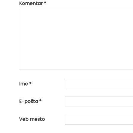
Komentar
*
Ime
*
E-pošta
*
Veb mesto