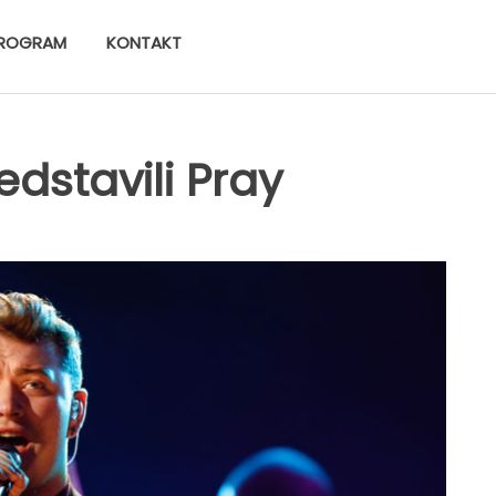
ROGRAM
KONTAKT
edstavili Pray