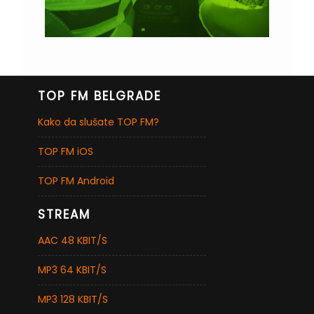
TOP FM BELGRADE
Kako da slušate TOP FM?
TOP FM iOS
TOP FM Android
STREAM
AAC 48 KBIT/S
MP3 64 KBIT/S
MP3 128 KBIT/S