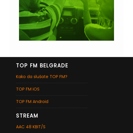
TOP FM BELGRADE
Kako da slušate TOP FM?
TOP FM iOS
TOP FM Android
STREAM
AAC 48 KBIT/S