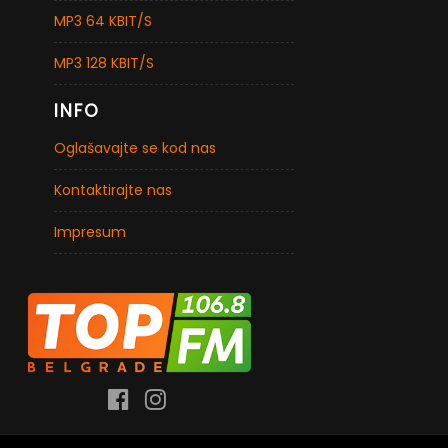
MP3 64 KBIT/S
MP3 128 KBIT/S
INFO
Oglašavajte se kod nas
Kontaktirajte nas
Impresum