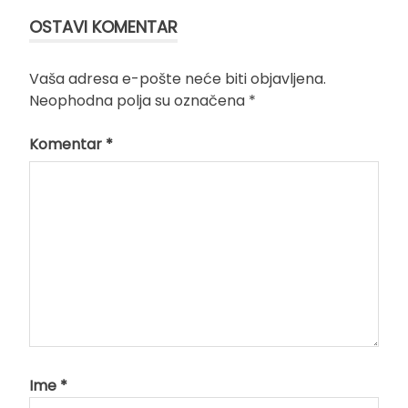
OSTAVI KOMENTAR
Vaša adresa e-pošte neće biti objavljena.
Neophodna polja su označena
*
Komentar
*
Ime
*