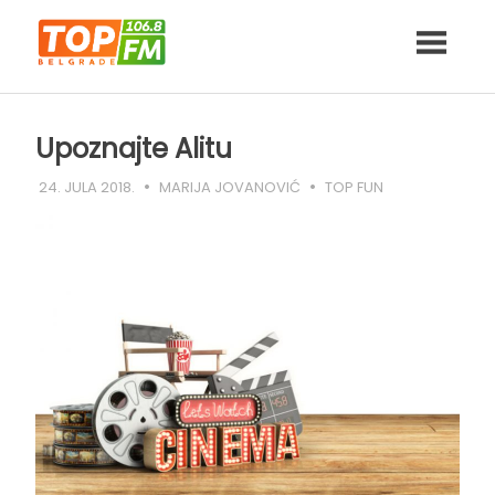
Skip
to
content
Upoznajte Alitu
24. JULA 2018.
MARIJA JOVANOVIĆ
TOP FUN