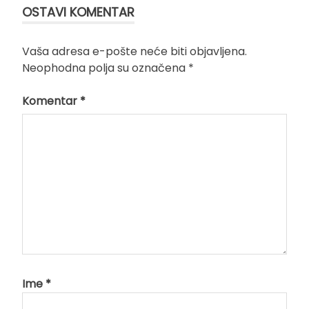
OSTAVI KOMENTAR
Vaša adresa e-pošte neće biti objavljena.
Neophodna polja su označena
*
Komentar
*
Ime
*