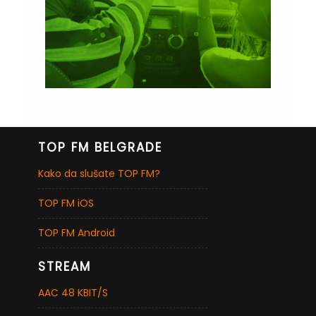
TOP FM BELGRADE
Kako da slušate TOP FM?
TOP FM iOS
TOP FM Android
STREAM
AAC 48 KBIT/S