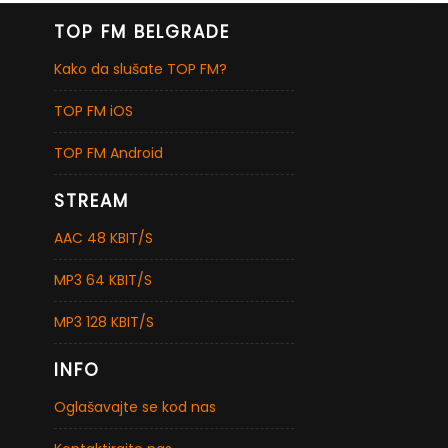
TOP FM BELGRADE
Kako da slušate TOP FM?
TOP FM iOS
TOP FM Android
STREAM
AAC 48 KBIT/S
MP3 64 KBIT/S
MP3 128 KBIT/S
INFO
Oglašavajte se kod nas