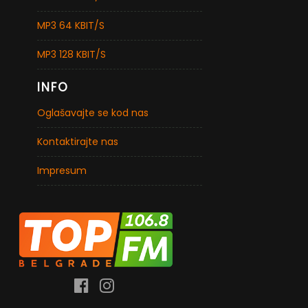
MP3 64 KBIT/S
MP3 128 KBIT/S
INFO
Oglašavajte se kod nas
Kontaktirajte nas
Impresum