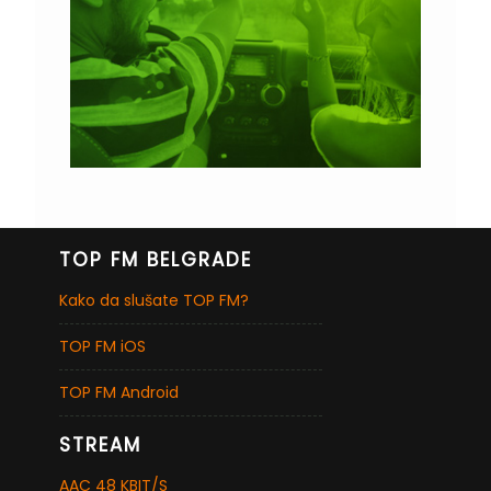
TOP FM BELGRADE
Kako da slušate TOP FM?
TOP FM iOS
TOP FM Android
STREAM
AAC 48 KBIT/S