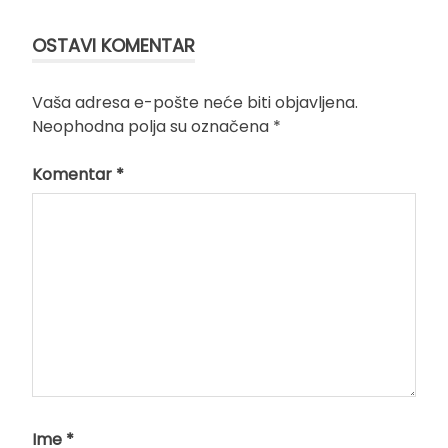
OSTAVI KOMENTAR
Vaša adresa e-pošte neće biti objavljena.
Neophodna polja su označena
*
Komentar
*
Ime
*