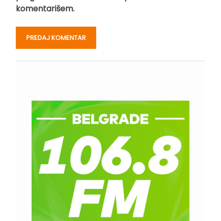
komentarišem.