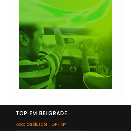
TOP FM BELGRADE
Kako da slušate TOP FM?