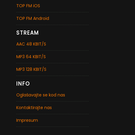
TOP FM iOS
TOP FM Android
STREAM
AAC 48 KBIT/S
MP3 64 KBIT/S
MP3 128 KBIT/S
INFO
Oglašavajte se kod nas
Kontaktirajte nas
Impresum