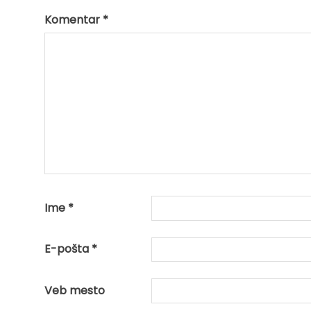
Komentar
*
Ime
*
E-pošta
*
Veb mesto