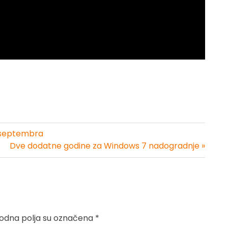
. septembra
Dve dodatne godine za Windows 7 nadogradnje »
dna polja su označena
*