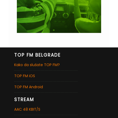
TOP FM BELGRADE
Kako da slušate TOP FM?
TOP FM iOS
TOP FM Android
STREAM
AAC 48 KBIT/S