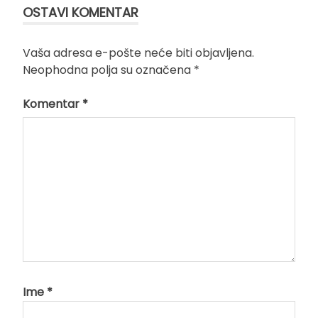
OSTAVI KOMENTAR
Vaša adresa e-pošte neće biti objavljena.
Neophodna polja su označena
*
Komentar
*
Ime
*