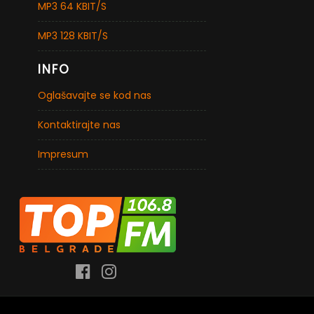
MP3 64 KBIT/S
MP3 128 KBIT/S
INFO
Oglašavajte se kod nas
Kontaktirajte nas
Impresum