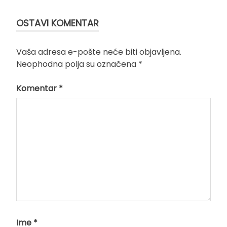
OSTAVI KOMENTAR
Vaša adresa e-pošte neće biti objavljena.
Neophodna polja su označena
*
Komentar
*
Ime
*