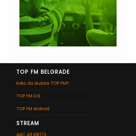
TOP FM BELGRADE
Kako da slušate TOP FM?
TOP FM iOS
TOP FM Android
STREAM
AAC 48 KBIT/S