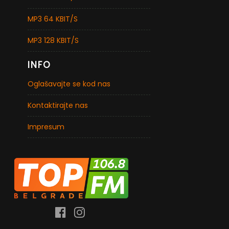
MP3 64 KBIT/S
MP3 128 KBIT/S
INFO
Oglašavajte se kod nas
Kontaktirajte nas
Impresum