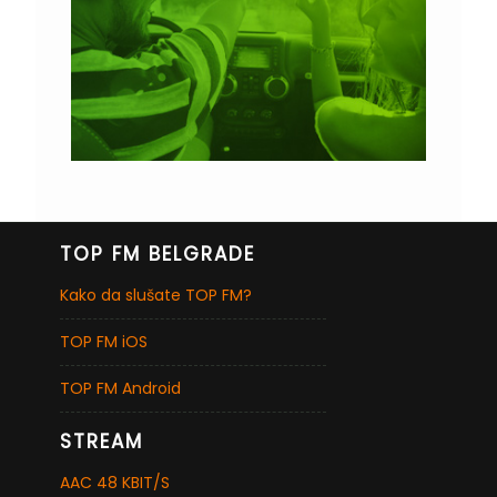
TOP FM BELGRADE
Kako da slušate TOP FM?
TOP FM iOS
TOP FM Android
STREAM
AAC 48 KBIT/S