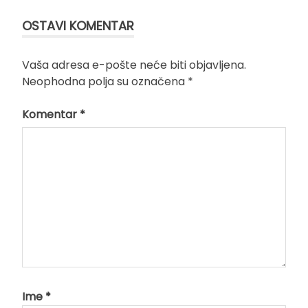
OSTAVI KOMENTAR
Vaša adresa e-pošte neće biti objavljena.
Neophodna polja su označena
*
Komentar
*
Ime
*