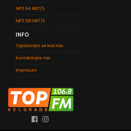
MP3 64 KBIT/S
MP3 128 KBIT/S
INFO
Oglašavajte se kod nas
Kontaktirajte nas
Impresum