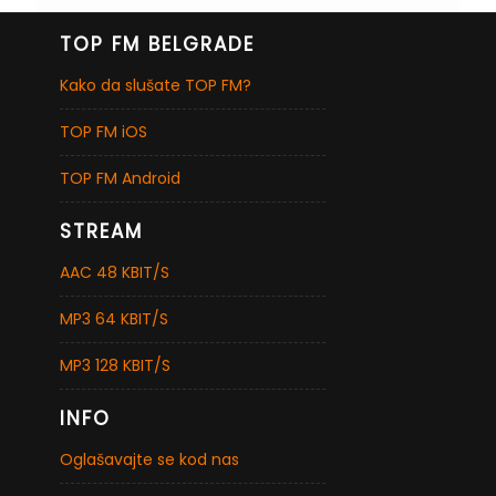
TOP FM BELGRADE
Kako da slušate TOP FM?
TOP FM iOS
TOP FM Android
STREAM
AAC 48 KBIT/S
MP3 64 KBIT/S
MP3 128 KBIT/S
INFO
Oglašavajte se kod nas