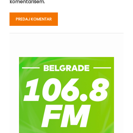
komentarišem.