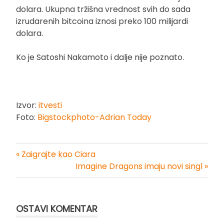
dolara. Ukupna tržišna vrednost svih do sada
izrudarenih bitcoina iznosi preko 100 milijardi
dolara.
Ko je Satoshi Nakamoto i dalje nije poznato.
Izvor:
itvesti
Foto:
Bigstockphoto-Adrian Today
« Zaigrajte kao Ciara
Kretanje
Imagine Dragons imaju novi singl »
članka
OSTAVI KOMENTAR