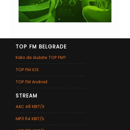
TOP FM BELGRADE
Kako da slušate TOP FM?
TOP FM iOS
TOP FM Android
STREAM
AAC 48 KBIT/S
MP3 64 KBIT/S