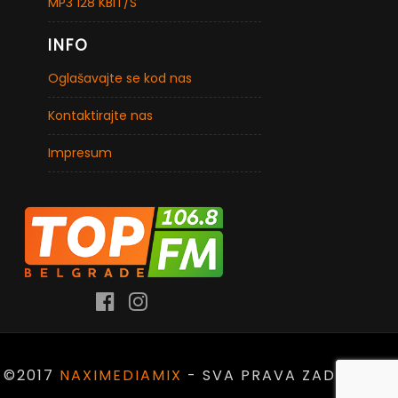
MP3 128 KBIT/S
INFO
Oglašavajte se kod nas
Kontaktirajte nas
Impresum
©2017
NAXIMEDIAMIX
- SVA PRAVA ZADRŽANA.