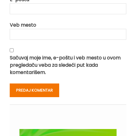
Veb mesto
Sačuvaj moje ime, e-poštu i veb mesto u ovom
pregledaču veba za sledeći put kada
komentarišem.