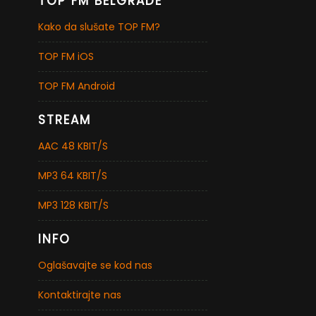
TOP FM BELGRADE
Kako da slušate TOP FM?
TOP FM iOS
TOP FM Android
STREAM
AAC 48 KBIT/S
MP3 64 KBIT/S
MP3 128 KBIT/S
INFO
Oglašavajte se kod nas
Kontaktirajte nas