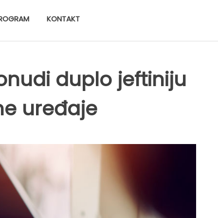
ROGRAM
KONTAKT
onudi duplo jeftiniju
ne uređaje