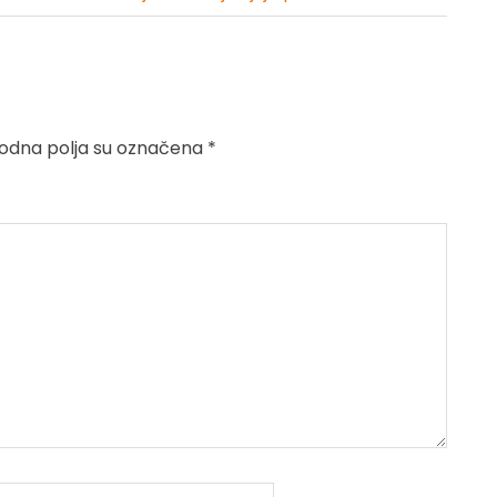
dna polja su označena
*