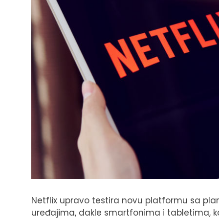
Netflix upravo testira novu platformu sa pl
uređajima, dakle smartfonima i tabletima, koj