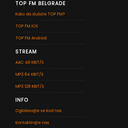
TOP FM BELGRADE
Kako da slušate TOP FM?
TOP FM iOS
TOP FM Android
STREAM
AAC 48 KBIT/S
MP3 64 KBIT/S
MP3 128 KBIT/S
INFO
Oglašavajte se kod nas
Kontaktirajte nas