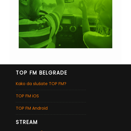
TOP FM BELGRADE
Kako da slušate TOP FM?
TOP FM iOS
TOP FM Android
STREAM