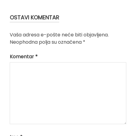
članka
OSTAVI KOMENTAR
Vaša adresa e-pošte neće biti objavljena.
Neophodna polja su označena
*
Komentar
*