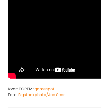
Izvor: TOPFM-
gamespot
Foto:
Bigstockphoto/Joe Seer