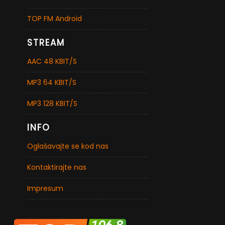
TOP FM Android
STREAM
AAC 48 KBIT/S
MP3 64 KBIT/S
MP3 128 KBIT/S
INFO
Oglašavajte se kod nas
Kontaktirajte nas
Impresum