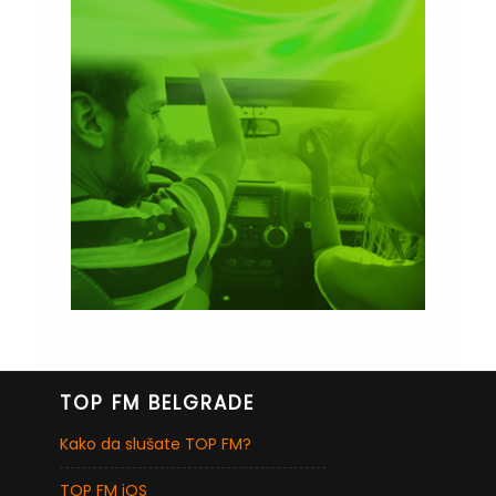
TOP FM BELGRADE
Kako da slušate TOP FM?
TOP FM iOS