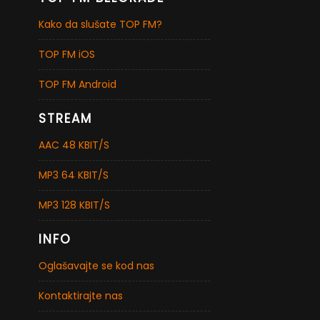
Kako da slušate TOP FM?
TOP FM iOS
TOP FM Android
STREAM
AAC 48 KBIT/S
MP3 64 KBIT/S
MP3 128 KBIT/S
INFO
Oglašavajte se kod nas
Kontaktirajte nas