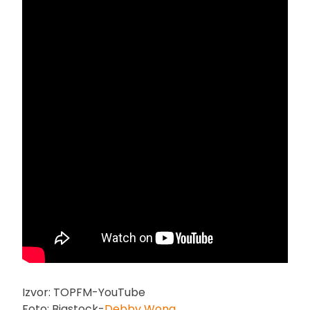
Izvor: TOPFM-YouTube
Foto: Bigstock-
Debby Wong