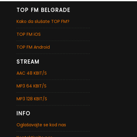
TOP FM BELGRADE
Kako da slušate TOP FM?
TOP FM iOS
TOP FM Android
STREAM
AAC 48 KBIT/S
MP3 64 KBIT/S
MP3 128 KBIT/S
INFO
Oglašavajte se kod nas