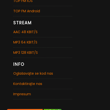
TOP FM iOS
TOP FM Android
STREAM
AAC 48 KBIT/S
MP3 64 KBIT/S
MP3 128 KBIT/S
INFO
Oglašavajte se kod nas
Kontaktirajte nas
Impresum