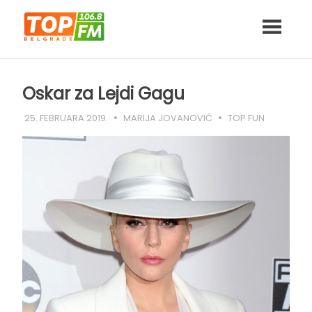
Skip
to
content
Oskar za Lejdi Gagu
25. FEBRUARA 2019.
MARIJA JOVANOVIĆ
TOP FUN