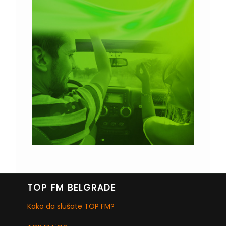
TOP FM BELGRADE
Kako da slušate TOP FM?