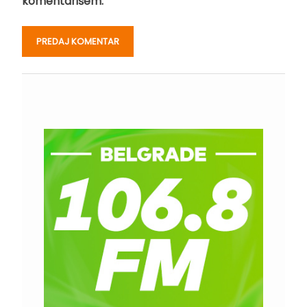
komentarišem.