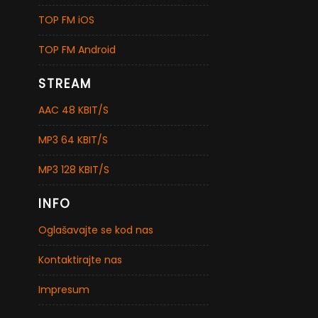
TOP FM iOS
TOP FM Android
STREAM
AAC 48 KBIT/S
MP3 64 KBIT/S
MP3 128 KBIT/S
INFO
Oglašavajte se kod nas
Kontaktirajte nas
Impresum