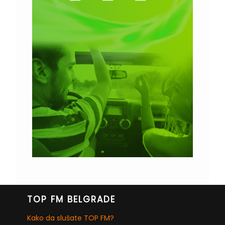
TOP FM BELGRADE
Kako da slušate TOP FM?