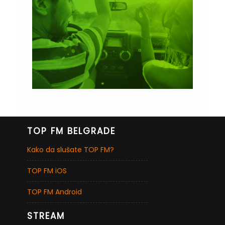
TOP FM BELGRADE
Kako da slušate TOP FM?
TOP FM iOS
TOP FM Android
STREAM