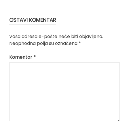
Kretanje
članka
OSTAVI KOMENTAR
Vaša adresa e-pošte neće biti objavljena.
Neophodna polja su označena
*
Komentar
*