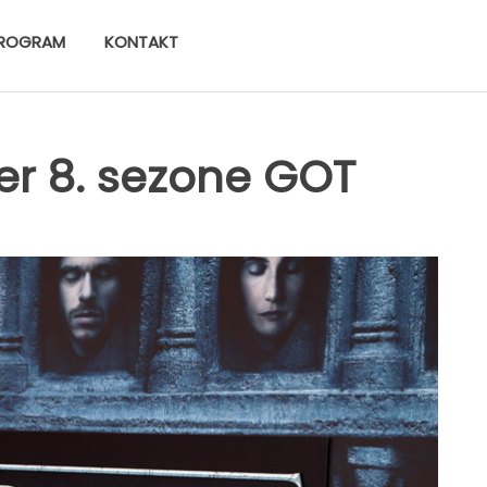
ROGRAM
KONTAKT
ler 8. sezone GOT