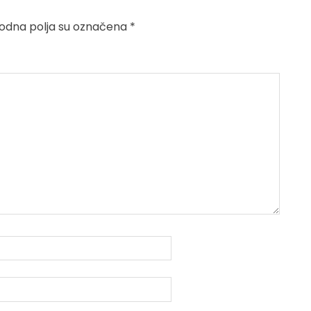
dna polja su označena
*